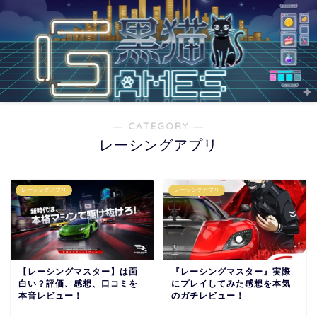
― CATEGORY ―
レーシングアプリ
レーシングアプリ
レーシングアプリ
【レーシングマスター】は面
『レーシングマスター』実際
白い？評価、感想、口コミを
にプレイしてみた感想を本気
本音レビュー！
のガチレビュー！