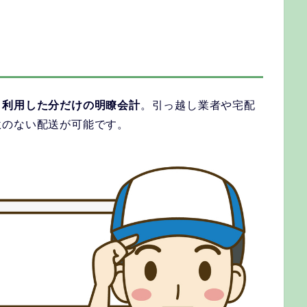
、
利用した分だけの明瞭会計
。引っ越し業者や宅配
駄のない配送が可能です。