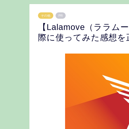
その他
PR
【Lalamove（ララ
際に使ってみた感想を