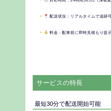
対応時間：24時間365日（深夜
配送状況：リアルタイムで追跡
料金：配車前に即時見積もり提
サービスの特長
最短30分で配送開始可能