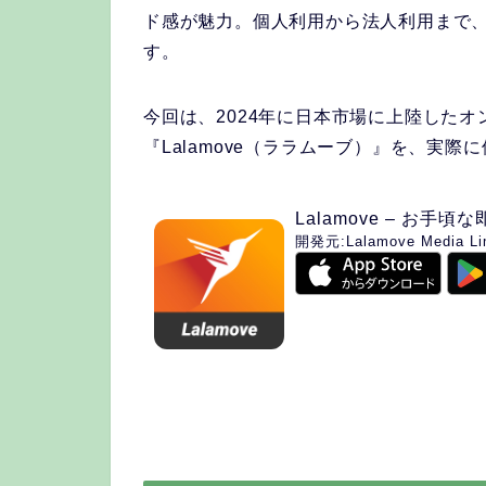
ド感が魅力。個人利用から法人利用まで
す。
今回は、2024年に日本市場に上陸した
『Lalamove（ララムーブ）』を、実
Lalamove – お手頃
開発元:
Lalamove Media Li