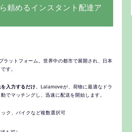
ら頼めるインスタント配達ア
配送プラットフォーム。世界中の都市で展開され、日本
中です。
先を入力するだけ
。Lalamoveが、荷物に最適なドラ
自動でマッチングし、迅速に配送を開始します。
ラック、バイクなど複数選択可