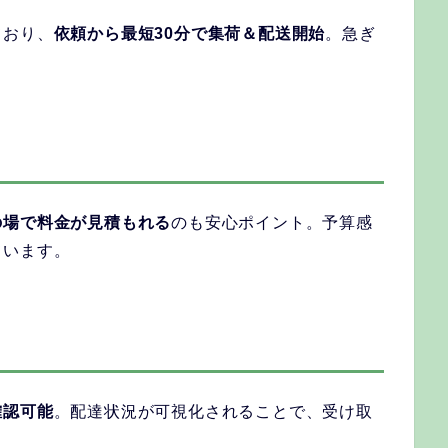
ており、
依頼から最短30分で集荷＆配送開始
。急ぎ
の場で料金が見積もれる
のも安心ポイント。予算感
ています。
確認可能
。配達状況が可視化されることで、受け取