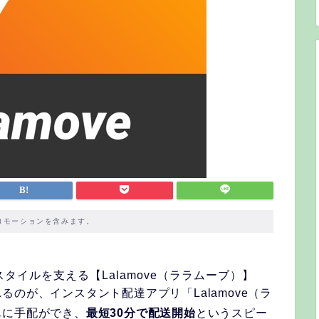
ロモーションを含みます。
イルを支える【Lalamove（ララムーブ）】
のが、インスタント配達アプリ「Lalamove（ラ
単に手配ができ、
最短30分で配送開始
というスピー