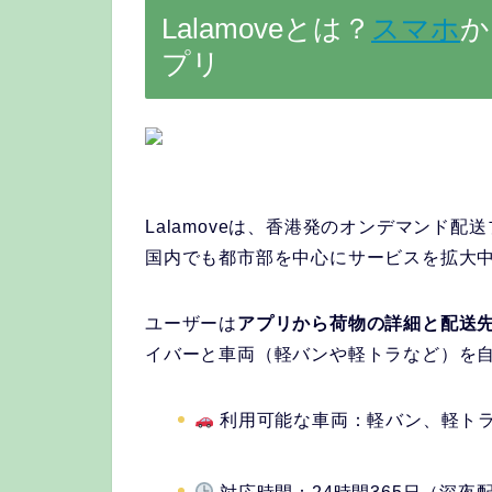
Lalamoveとは？
スマホ
か
プリ
Lalamoveは、香港発のオンデマンド
国内でも都市部を中心にサービスを拡大
ユーザーは
アプリから荷物の詳細と配送
イバーと車両（軽バンや軽トラなど）を
利用可能な車両：軽バン、軽ト