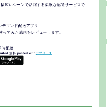
、幅広いシーンで活躍する柔軟な配送サービスで
オンデマンド配送アプリ
際に使ってみた感想をレビューします。
な即時配達
mited
無料
posted with
アプリーチ