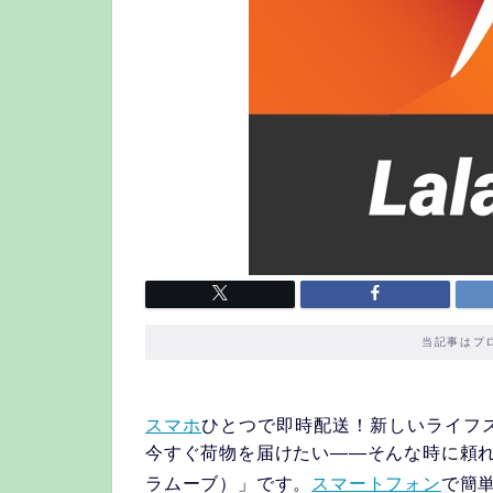
当記事はプ
スマホ
ひとつで即時配送！新しいライフスタ
今すぐ荷物を届けたい——そんな時に頼れる
ラムーブ）」です。
スマートフォン
で簡