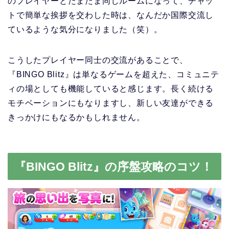
のプレイヤーとたまたま同じルームになって、チャッ
トで簡単な挨拶を交わした時は、なんだか国際交流し
ているような気分になりました（笑）。
こうしたプレイヤー同士の交流があることで、
『BINGO Blitz』は単なるゲームを超えた、コミュニテ
ィの場としても機能していると感じます。長く続ける
モチベーションにもなりますし、新しい友達ができる
きっかけにもなるかもしれません。
『BINGO Blitz』の序盤攻略のコツ！