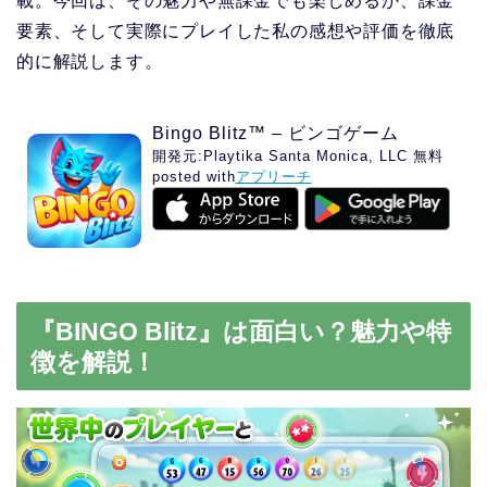
載。今回は、その魅力や無課金でも楽しめるか、課金
要素、そして実際にプレイした私の感想や評価を徹底
的に解説します。
Bingo Blitz™ – ビンゴゲーム
開発元:
Playtika Santa Monica, LLC
無料
posted with
アプリーチ
『BINGO Blitz』は面白い？魅力や特
徴を解説！