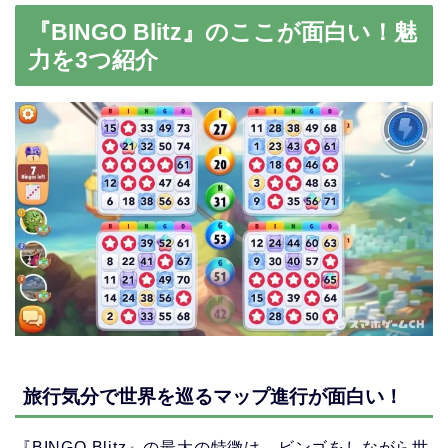
『BINGO Blitz』のここが面白い！魅
力を3つ紹介
旅行気分で世界を巡るマップ進行が面白い！
『BINGO Blitz』の最大の特徴は、ビンゴをしながら世