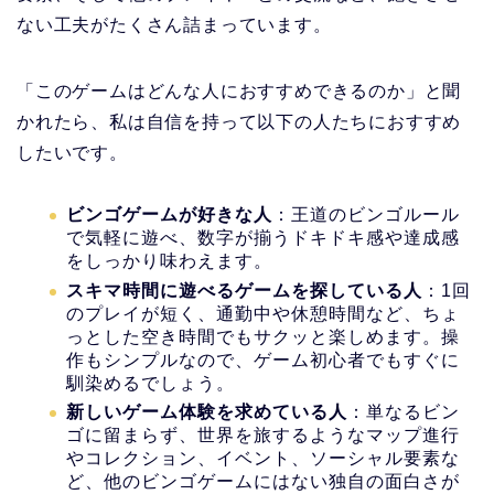
ない工夫がたくさん詰まっています。
「このゲームはどんな人におすすめできるのか」と聞
かれたら、私は自信を持って以下の人たちにおすすめ
したいです。
ビンゴゲームが好きな人
：王道のビンゴルール
で気軽に遊べ、数字が揃うドキドキ感や達成感
をしっかり味わえます。
スキマ時間に遊べるゲームを探している人
：1回
のプレイが短く、通勤中や休憩時間など、ちょ
っとした空き時間でもサクッと楽しめます。操
作もシンプルなので、ゲーム初心者でもすぐに
馴染めるでしょう。
新しいゲーム体験を求めている人
：単なるビン
ゴに留まらず、世界を旅するようなマップ進行
やコレクション、イベント、ソーシャル要素な
ど、他のビンゴゲームにはない独自の面白さが