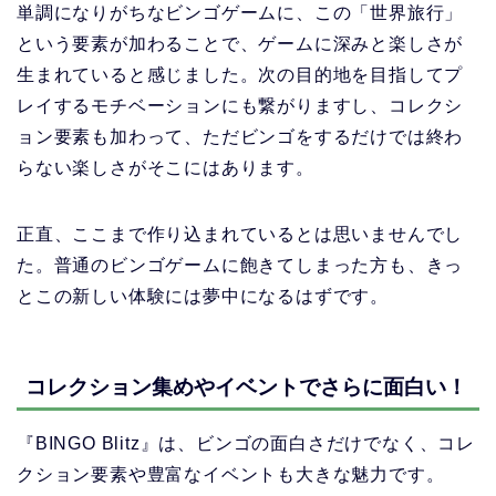
単調になりがちなビンゴゲームに、この「世界旅行」
という要素が加わることで、ゲームに深みと楽しさが
生まれていると感じました。次の目的地を目指してプ
レイするモチベーションにも繋がりますし、コレクシ
ョン要素も加わって、ただビンゴをするだけでは終わ
らない楽しさがそこにはあります。
正直、ここまで作り込まれているとは思いませんでし
た。普通のビンゴゲームに飽きてしまった方も、きっ
とこの新しい体験には夢中になるはずです。
コレクション集めやイベントでさらに面白い！
『BINGO Blitz』は、ビンゴの面白さだけでなく、コレ
クション要素や豊富なイベントも大きな魅力です。