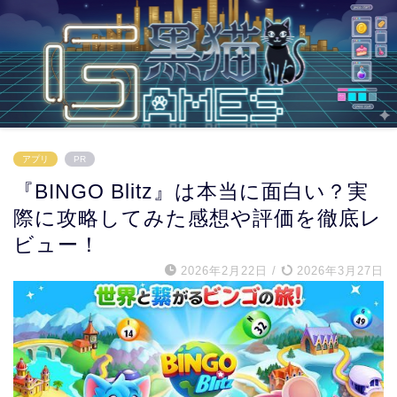
アプリ
PR
『BINGO Blitz』は本当に面白い？実
際に攻略してみた感想や評価を徹底レ
ビュー！
2026年2月22日
/
2026年3月27日