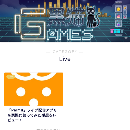
― CATEGORY ―
Live
Live
「Palmu」ライブ配信アプリ
を実際に使ってみた感想をレ
ビュー！