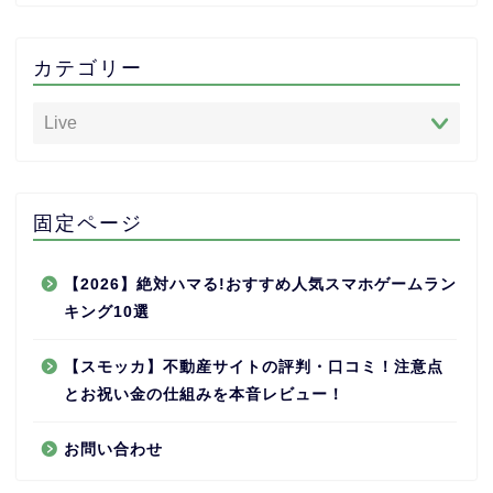
カテゴリー
固定ページ
【2026】絶対ハマる!おすすめ人気スマホゲームラン
キング10選
【スモッカ】不動産サイトの評判・口コミ！注意点
とお祝い金の仕組みを本音レビュー！
お問い合わせ