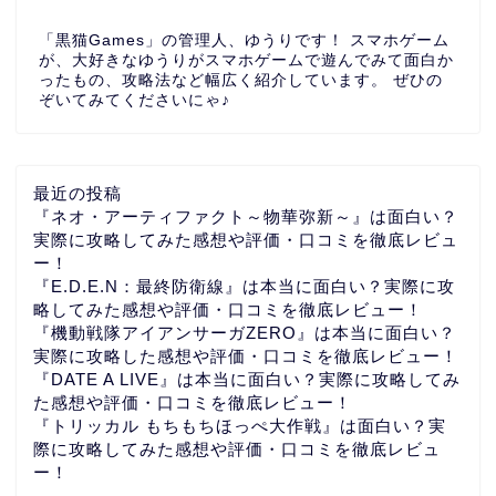
「黒猫Games」の管理人、ゆうりです！ スマホゲーム
が、大好きなゆうりがスマホゲームで遊んでみて面白か
ったもの、攻略法など幅広く紹介しています。 ぜひの
ぞいてみてくださいにゃ♪
最近の投稿
『ネオ・アーティファクト～物華弥新～』は面白い？
実際に攻略してみた感想や評価・口コミを徹底レビュ
ー！
『E.D.E.N：最終防衛線』は本当に面白い？実際に攻
略してみた感想や評価・口コミを徹底レビュー！
『機動戦隊アイアンサーガZERO』は本当に面白い？
実際に攻略した感想や評価・口コミを徹底レビュー！
『DATE A LIVE』は本当に面白い？実際に攻略してみ
た感想や評価・口コミを徹底レビュー！
『トリッカル もちもちほっぺ大作戦』は面白い？実
際に攻略してみた感想や評価・口コミを徹底レビュ
ー！