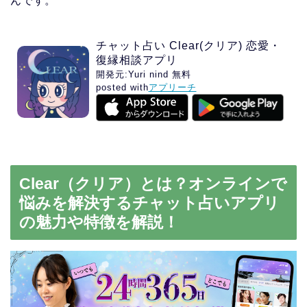
んです。
チャット占い Clear(クリア) 恋愛・
復縁相談アプリ
開発元:
Yuri nind
無料
posted with
アプリーチ
Clear（クリア）とは？オンラインで
悩みを解決するチャット占いアプリ
の魅力や特徴を解説！