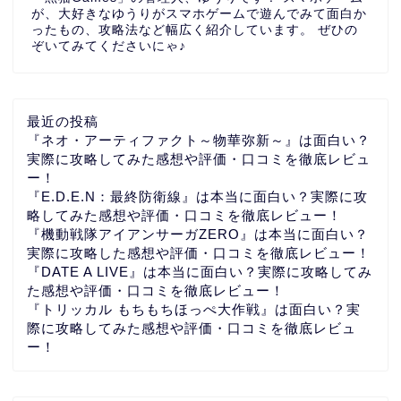
が、大好きなゆうりがスマホゲームで遊んでみて面白か
ったもの、攻略法など幅広く紹介しています。 ぜひの
ぞいてみてくださいにゃ♪
最近の投稿
『ネオ・アーティファクト～物華弥新～』は面白い？
実際に攻略してみた感想や評価・口コミを徹底レビュ
ー！
『E.D.E.N：最終防衛線』は本当に面白い？実際に攻
略してみた感想や評価・口コミを徹底レビュー！
『機動戦隊アイアンサーガZERO』は本当に面白い？
実際に攻略した感想や評価・口コミを徹底レビュー！
『DATE A LIVE』は本当に面白い？実際に攻略してみ
た感想や評価・口コミを徹底レビュー！
『トリッカル もちもちほっぺ大作戦』は面白い？実
際に攻略してみた感想や評価・口コミを徹底レビュ
ー！