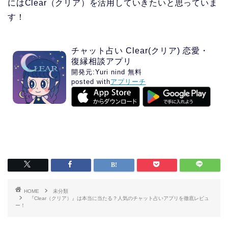
にはClear（クリア）を活用していきたいと思っていま
す！
チャット占い Clear(クリア) 恋愛・
復縁相談アプリ
開発元:
Yuri nind
無料
posted with
アプリーチ
HOME
未分類
『Clear（クリア）』は本当に当たる？人気のチャット占いアプリを徹底レビュ
ー！