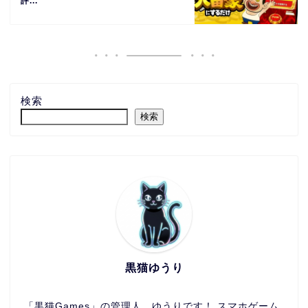
評...
検索
検索
黒猫ゆうり
「黒猫Games」の管理人、ゆうりです！ スマホゲーム