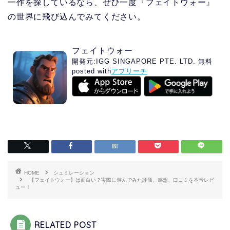
一作を探しているなら、ぜひ一度『フェイトウォー』
の世界に飛び込んでみてください。
フェイトウォー
開発元:
IGG SINGAPORE PTE. LTD.
無料
posted with
アプリーチ
HOME
シュミレーション
【フェイトウォー】は面白い？実際に遊んでみた評価、感想、口コミを本音レビ
ュー！
RELATED POST