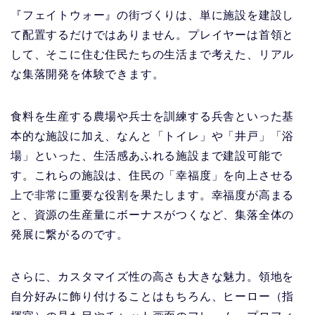
『フェイトウォー』の街づくりは、単に施設を建設し
て配置するだけではありません。プレイヤーは首領と
して、そこに住む住民たちの生活まで考えた、リアル
な集落開発を体験できます。
食料を生産する農場や兵士を訓練する兵舎といった基
本的な施設に加え、なんと「トイレ」や「井戸」「浴
場」といった、生活感あふれる施設まで建設可能で
す。これらの施設は、住民の「幸福度」を向上させる
上で非常に重要な役割を果たします。幸福度が高まる
と、資源の生産量にボーナスがつくなど、集落全体の
発展に繋がるのです。
さらに、カスタマイズ性の高さも大きな魅力。領地を
自分好みに飾り付けることはもちろん、ヒーロー（指