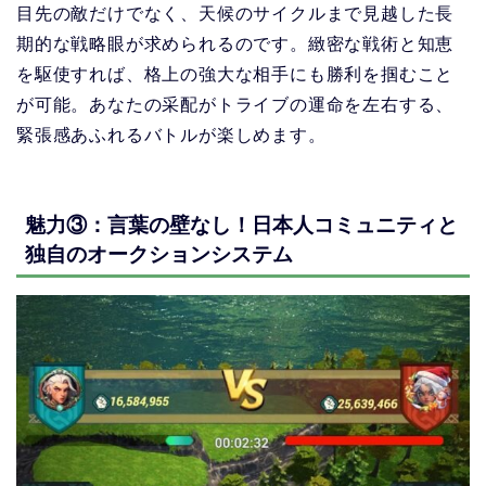
目先の敵だけでなく、天候のサイクルまで見越した長
期的な戦略眼が求められるのです。緻密な戦術と知恵
を駆使すれば、格上の強大な相手にも勝利を掴むこと
が可能。あなたの采配がトライブの運命を左右する、
緊張感あふれるバトルが楽しめます。
魅力③：言葉の壁なし！日本人コミュニティと
独自のオークションシステム