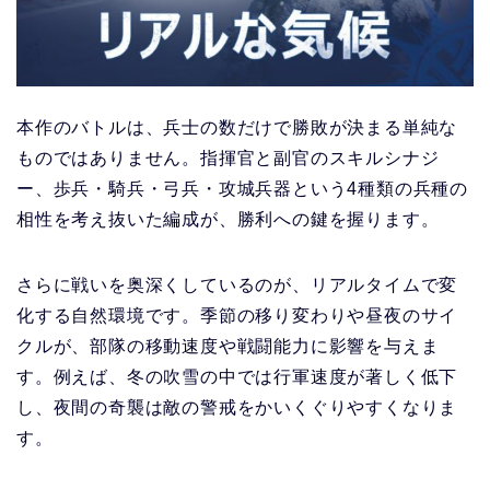
本作のバトルは、兵士の数だけで勝敗が決まる単純な
ものではありません。指揮官と副官のスキルシナジ
ー、歩兵・騎兵・弓兵・攻城兵器という4種類の兵種の
相性を考え抜いた編成が、勝利への鍵を握ります。
さらに戦いを奥深くしているのが、リアルタイムで変
化する自然環境です。季節の移り変わりや昼夜のサイ
クルが、部隊の移動速度や戦闘能力に影響を与えま
す。例えば、冬の吹雪の中では行軍速度が著しく低下
し、夜間の奇襲は敵の警戒をかいくぐりやすくなりま
す。