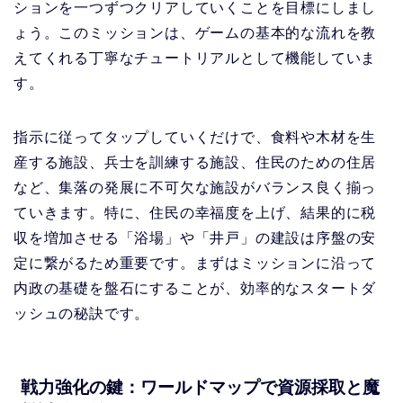
ションを一つずつクリアしていくことを目標にしまし
ょう。このミッションは、ゲームの基本的な流れを教
えてくれる丁寧なチュートリアルとして機能していま
す。
指示に従ってタップしていくだけで、食料や木材を生
産する施設、兵士を訓練する施設、住民のための住居
など、集落の発展に不可欠な施設がバランス良く揃っ
ていきます。特に、住民の幸福度を上げ、結果的に税
収を増加させる「浴場」や「井戸」の建設は序盤の安
定に繋がるため重要です。まずはミッションに沿って
内政の基礎を盤石にすることが、効率的なスタートダ
ッシュの秘訣です。
戦力強化の鍵：ワールドマップで資源採取と魔