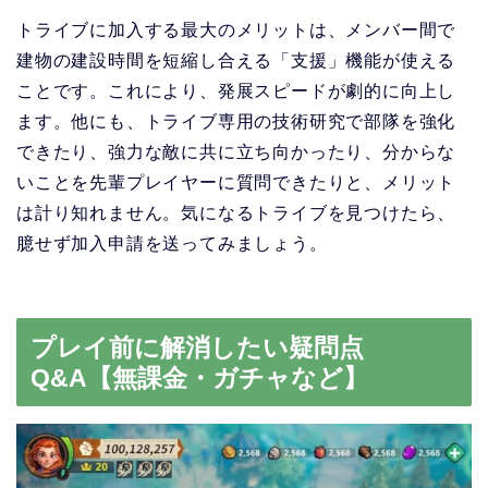
トライブに加入する最大のメリットは、メンバー間で
建物の建設時間を短縮し合える「支援」機能が使える
ことです。これにより、発展スピードが劇的に向上し
ます。他にも、トライブ専用の技術研究で部隊を強化
できたり、強力な敵に共に立ち向かったり、分からな
いことを先輩プレイヤーに質問できたりと、メリット
は計り知れません。気になるトライブを見つけたら、
臆せず加入申請を送ってみましょう。
プレイ前に解消したい疑問点
Q&A【無課金・ガチャなど】