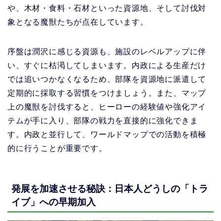
や、木材・食料・石材といった資源地、そして討伐対
象となる魔獣たちが点在しています。
序盤は潤沢に感じる資源も、施設のレベルアップに伴
い、すぐに枯渇してしまいます。内政による生産だけ
では追いつかなくなるため、部隊を資源地に派遣して
定期的に採取する習慣をつけましょう。また、マップ
上の魔獣を討伐すると、ヒーローの経験値や強化アイ
テムが手に入り、部隊の戦力を直接的に強化できま
す。内政と並行して、ワールドマップでの活動を積極
的に行うことが重要です。
発展を加速させる秘訣：日本人どうしの「トラ
イブ」への早期加入