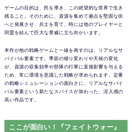
ゲームの目的は、民を導き、この絶望的な世界で生き
残ること。そのために、資源を集めて拠点を堅固な街
へと発展させ、兵士を育て、時には他のプレイヤーと
同盟を結んで巨大な脅威に立ち向かいます。
本作が他の戦略ゲームと一線を画すのは、リアルなサ
バイバル要素です。季節の移り変わりや天候の変化
が、資源の収集効率や部隊の行軍に直接影響を与える
ため、常に環境を意識した戦略が求められます。定番
の戦略シミュレーションの面白さに、リアルなサバイ
バル要素という新たなスパイスが加わった、没入感の
高い作品です。
ここが面白い！『フェイトウォー』