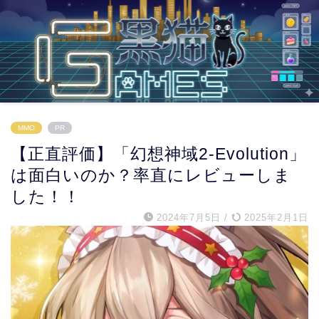
MMO
PR
【正直評価】「幻想神域2-Evolution」
は面白いのか？率直にレビューしま
した！！
2024年7月5日
/
2025年2月1日