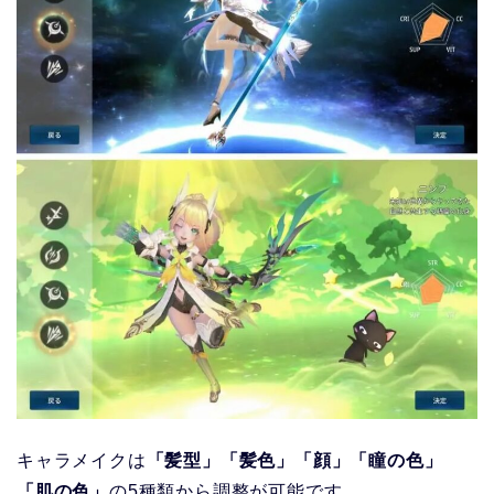
キャラメイクは
「髪型」「髪色」「顔」「瞳の色」
「肌の色」
の5種類から調整が可能です。