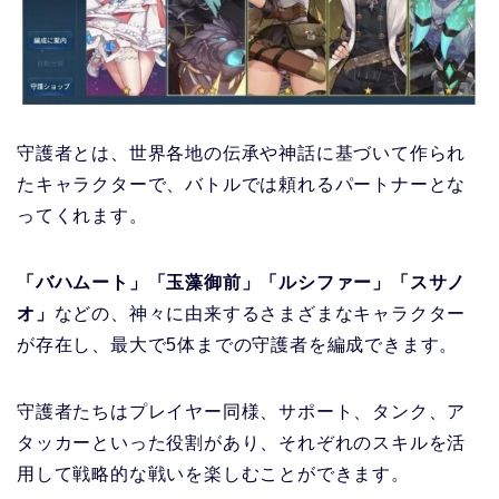
守護者とは、
世界各地の伝承や神話に基づいて作られ
たキャラクター
で、バトルでは頼れるパートナーとな
ってくれます。
「バハムート」「玉藻御前」「ルシファー」「スサノ
オ」
などの、神々に由来するさまざまなキャラクター
が存在し、最大で5体までの守護者を編成できます。
守護者たちはプレイヤー同様、
サポート、タンク、ア
タッカーといった役割
があり、それぞれのスキルを活
用して戦略的な戦いを楽しむことができます。