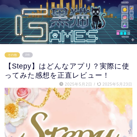
その他
PR
【Stepy】はどんなアプリ？実際に使
ってみた感想を正直レビュー！
2025年5月2日
/
2025年5月23日