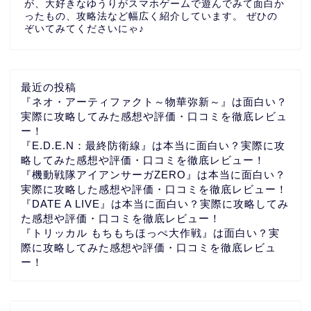
が、大好きなゆうりがスマホゲームで遊んでみて面白か
ったもの、攻略法など幅広く紹介しています。 ぜひの
ぞいてみてくださいにゃ♪
最近の投稿
『ネオ・アーティファクト～物華弥新～』は面白い？
実際に攻略してみた感想や評価・口コミを徹底レビュ
ー！
『E.D.E.N：最終防衛線』は本当に面白い？実際に攻
略してみた感想や評価・口コミを徹底レビュー！
『機動戦隊アイアンサーガZERO』は本当に面白い？
実際に攻略した感想や評価・口コミを徹底レビュー！
『DATE A LIVE』は本当に面白い？実際に攻略してみ
た感想や評価・口コミを徹底レビュー！
『トリッカル もちもちほっぺ大作戦』は面白い？実
際に攻略してみた感想や評価・口コミを徹底レビュ
ー！