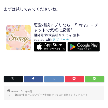
まずは試してみてくださいね。
恋愛相談アプリなら「Stepy」 – チ
ャットで気軽に恋愛/
開発元:
株式会社リスミィ
無料
posted with
アプリーチ
HOME
その他
【Stepy】はどんなアプリ？実際に使ってみた感想を正直レビュー！