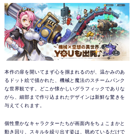
本作の扉を開いてまず心を掴まれるのが、温かみのあ
るドット絵で描かれた、機械と魔法のスチームパンク
な世界観です。どこか懐かしいグラフィックでありな
がら、細部まで作り込まれたデザインは新鮮な驚きを
与えてくれます。
個性豊かなキャラクターたちが画面内をちょこまかと
動き回り、スキルを繰り出す姿は、眺めているだけで