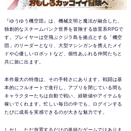
『ゆうゆう機空団』は、機械文明と魔法が融合した、
独創的なスチームパンク世界を冒険する放置系RPGで
す。プレイヤーは空飛ぶクジラ島を拠点とする「機空
団」のリーダーとなり、大型マシンガンを携えたメイ
ドや心優しいロボットなど、個性あふれる仲間たちと
共に旅に出ます。
本作最大の特徴は、その手軽さにあります。戦闘は基
本的にフルオートで進行し、アプリを閉じている間も
キャラクターたちは自動で戦い、経験値やアイテムを
稼いでくれます。忙しい毎日の中でも、ログインする
たびに成長を実感できるのが大きな魅力です。
しかし、ただ放置するだけの単純なゲームではありま