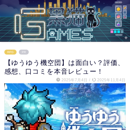
RPG
PR
【ゆうゆう機空団】は面白い？評価、
感想、口コミを本音レビュー！
2025年7月4日
/
2025年11月4日