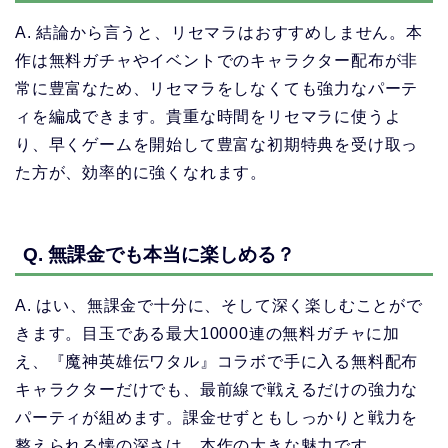
A. 結論から言うと、リセマラはおすすめしません。本
作は無料ガチャやイベントでのキャラクター配布が非
常に豊富なため、リセマラをしなくても強力なパーテ
ィを編成できます。貴重な時間をリセマラに使うよ
り、早くゲームを開始して豊富な初期特典を受け取っ
た方が、効率的に強くなれます。
Q. 無課金でも本当に楽しめる？
A. はい、無課金で十分に、そして深く楽しむことがで
きます。目玉である最大10000連の無料ガチャに加
え、『魔神英雄伝ワタル』コラボで手に入る無料配布
キャラクターだけでも、最前線で戦えるだけの強力な
パーティが組めます。課金せずともしっかりと戦力を
整えられる懐の深さは、本作の大きな魅力です。