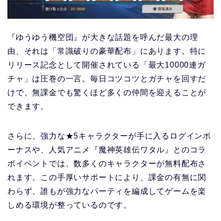
『ゆうゆう機空団』が大きな話題を呼んだ最大の理
由、それは「常識破りの豪華配布」にあります。特に
リリース記念として開催されている「最大10000連ガ
チャ」は圧巻の一言。毎日コツコツとガチャを回すだ
けで、無課金でも驚くほど多くの仲間を迎えることが
できます。
さらに、強力な★5キャラクターが手に入るログインボ
ーナスや、人気アニメ『魔神英雄伝ワタル』とのコラ
ボイベントでは、数多くのキャラクターが無料配布さ
れます。この手厚いサポートにより、課金の有無に関
わらず、誰もが強力なパーティを編成してゲームを楽
しめる環境が整っているのです。