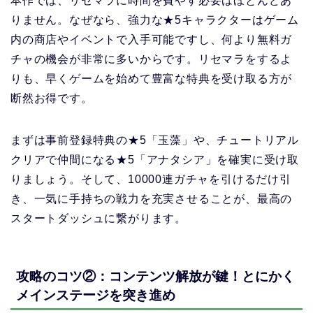
本作では、リセマラに時間を費やす必要はほとんどあ
りません。なぜなら、強力な★5キャラクターはゲーム
内の商店やイベントで入手可能ですし、何より無料ガ
チャの機会が非常に多いからです。リセマラをするよ
りも、早くゲームを始めて豊富な特典を受け取る方が
断然お得です。
まずは事前登録特典の★5「玉藻」や、チュートリアル
クリアで仲間になる★5「アナタシア」を確実に受け取
りましょう。そして、10000連ガチャを引けるだけ引
き、一気に手持ちの戦力を充実させることが、最高の
スタートダッシュに繋がります。
攻略のコツ②：コンテンツ解放が鍵！とにかく
メインステージを突き進め