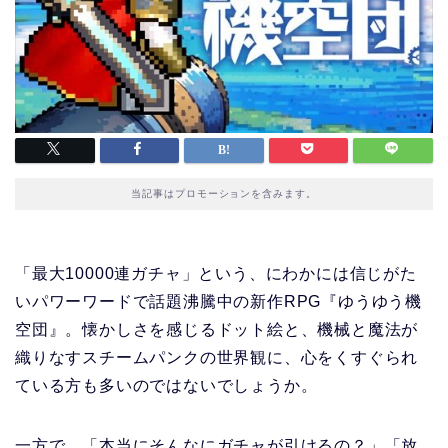
当記事はプロモーションを含みます。
「最大10000連ガチャ」という、にわかには信じがた
いパワーワードで話題沸騰中の新作RPG『ゆうゆう機
空団』。懐かしさを感じるドット絵と、機械と魔法が
織りなすスチームパンクの世界観に、心をくすぐられ
ている方も多いのではないでしょうか。
一方で、「本当にそんなにガチャが引けるの？」「放