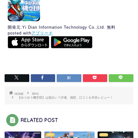
開発元:
Yi Dian Information Technology Co.,Ltd.
無料
posted with
アプリーチ
HOME
RPG
【ゆうゆう機空団】は面白い？評価、感想、口コミを本音レビュー！
RELATED POST
RPG
RPG