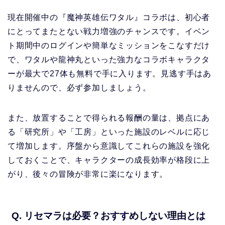
現在開催中の『魔神英雄伝ワタル』コラボは、初心者
にとってまたとない戦力増強のチャンスです。イベン
ト期間中のログインや簡単なミッションをこなすだけ
で、ワタルや龍神丸といった強力なコラボキャラクタ
ーが最大で27体も無料で手に入ります。見逃す手はあ
りませんので、必ず参加しましょう。
また、放置することで得られる報酬の量は、拠点にあ
る「研究所」や「工房」といった施設のレベルに応じ
て増加します。序盤から意識してこれらの施設を強化
しておくことで、キャラクターの成長効率が格段に上
がり、後々の冒険が非常に楽になります。
Q. リセマラは必要？おすすめしない理由とは