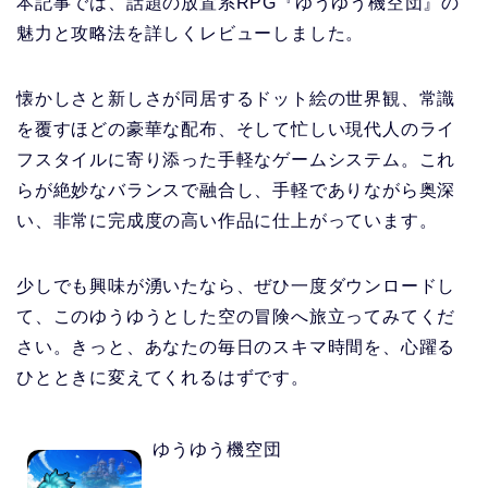
本記事では、話題の放置系RPG『ゆうゆう機空団』の
魅力と攻略法を詳しくレビューしました。
懐かしさと新しさが同居するドット絵の世界観、常識
を覆すほどの豪華な配布、そして忙しい現代人のライ
フスタイルに寄り添った手軽なゲームシステム。これ
らが絶妙なバランスで融合し、手軽でありながら奥深
い、非常に完成度の高い作品に仕上がっています。
少しでも興味が湧いたなら、ぜひ一度ダウンロードし
て、このゆうゆうとした空の冒険へ旅立ってみてくだ
さい。きっと、あなたの毎日のスキマ時間を、心躍る
ひとときに変えてくれるはずです。
ゆうゆう機空団