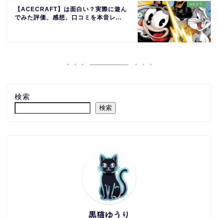
【ACECRAFT】は面白い？実際に遊ん
でみた評価、感想、口コミを本音レ...
検索
検索
黒猫ゆうり