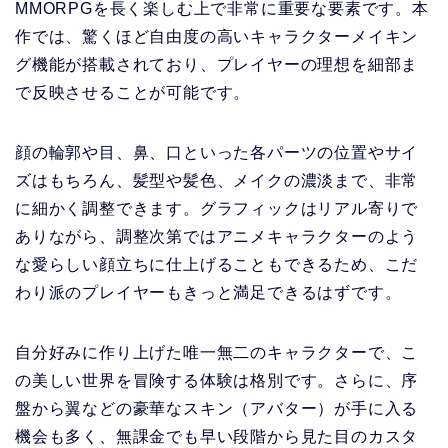
MMORPGを長く楽しむ上で非常に重要な要素です。本
作では、驚くほど自由度の高いキャラクターメイキン
グ機能が搭載されており、プレイヤーの理想を細部ま
で反映させることが可能です。
顔の輪郭や目、鼻、口といった各パーツの位置やサイ
ズはもちろん、髪型や髪色、メイクの濃淡まで、非常
に細かく調整できます。グラフィックはリアル寄りで
ありながら、調整次第ではアニメキャラクターのよう
な愛らしい顔立ちに仕上げることもできるため、こだ
わり派のプレイヤーもきっと満足できるはずです。
自分好みに作り上げた唯一無二のキャラクターで、こ
の美しい世界を冒険する体験は格別です。さらに、序
盤から翼などの豪華なスキン（アバター）が手に入る
機会も多く、無課金でも早い段階から見た目のカスタ