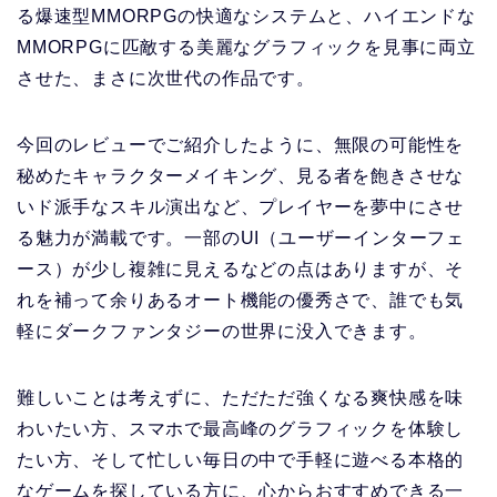
る爆速型MMORPGの快適なシステムと、ハイエンドな
MMORPGに匹敵する美麗なグラフィックを見事に両立
させた、まさに次世代の作品です。
今回のレビューでご紹介したように、無限の可能性を
秘めたキャラクターメイキング、見る者を飽きさせな
いド派手なスキル演出など、プレイヤーを夢中にさせ
る魅力が満載です。一部のUI（ユーザーインターフェ
ース）が少し複雑に見えるなどの点はありますが、そ
れを補って余りあるオート機能の優秀さで、誰でも気
軽にダークファンタジーの世界に没入できます。
難しいことは考えずに、ただただ強くなる爽快感を味
わいたい方、スマホで最高峰のグラフィックを体験し
たい方、そして忙しい毎日の中で手軽に遊べる本格的
なゲームを探している方に、心からおすすめできる一