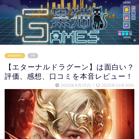
MMORPG
PR
【エターナルドラグーン】は面白い？
評価、感想、口コミを本音レビュー！
2025年8月25日
/
2025年10月30日