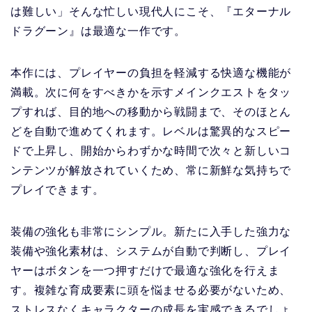
は難しい」そんな忙しい現代人にこそ、『エターナル
ドラグーン』は最適な一作です。
本作には、プレイヤーの負担を軽減する快適な機能が
満載。次に何をすべきかを示すメインクエストをタッ
プすれば、目的地への移動から戦闘まで、そのほとん
どを自動で進めてくれます。レベルは驚異的なスピー
ドで上昇し、開始からわずかな時間で次々と新しいコ
ンテンツが解放されていくため、常に新鮮な気持ちで
プレイできます。
装備の強化も非常にシンプル。新たに入手した強力な
装備や強化素材は、システムが自動で判断し、プレイ
ヤーはボタンを一つ押すだけで最適な強化を行えま
す。複雑な育成要素に頭を悩ませる必要がないため、
ストレスなくキャラクターの成長を実感できるでしょ