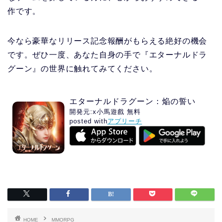
作です。
今なら豪華なリリース記念報酬がもらえる絶好の機会
です。ぜひ一度、あなた自身の手で『エターナルドラ
グーン』の世界に触れてみてください。
エターナルドラグーン：焔の誓い
開発元:
x小馬遊戲
無料
posted with
アプリーチ
HOME
MMORPG