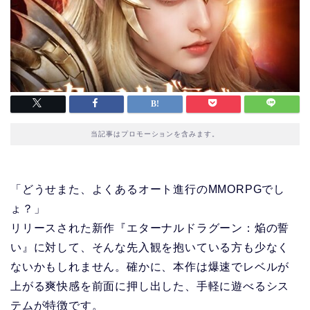
当記事はプロモーションを含みます。
「どうせまた、よくあるオート進行のMMORPGでし
ょ？」
リリースされた新作『エターナルドラグーン：焔の誓
い』に対して、そんな先入観を抱いている方も少なく
ないかもしれません。確かに、本作は爆速でレベルが
上がる爽快感を前面に押し出した、手軽に遊べるシス
テムが特徴です。