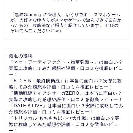
「黒猫Games」の管理人、ゆうりです！ スマホゲーム
が、大好きなゆうりがスマホゲームで遊んでみて面白か
ったもの、攻略法など幅広く紹介しています。 ぜひの
ぞいてみてくださいにゃ♪
最近の投稿
『ネオ・アーティファクト～物華弥新～』は面白い？
実際に攻略してみた感想や評価・口コミを徹底レビュ
ー！
『E.D.E.N：最終防衛線』は本当に面白い？実際に攻
略してみた感想や評価・口コミを徹底レビュー！
『機動戦隊アイアンサーガZERO』は本当に面白い？
実際に攻略した感想や評価・口コミを徹底レビュー！
『DATE A LIVE』は本当に面白い？実際に攻略してみ
た感想や評価・口コミを徹底レビュー！
『トリッカル もちもちほっぺ大作戦』は面白い？実
際に攻略してみた感想や評価・口コミを徹底レビュ
ー！