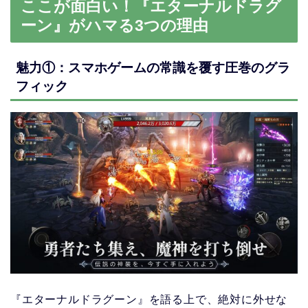
ここが面白い！『エターナルドラグ
ーン』がハマる3つの理由
魅力①：スマホゲームの常識を覆す圧巻のグラ
フィック
『エターナルドラグーン』を語る上で、絶対に外せな