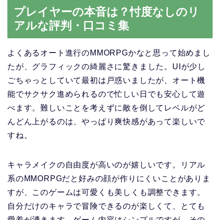
プレイヤーの本音は？忖度なしのリ
アルな評判・口コミ集
よくあるオート進行のMMORPGかなと思って始めまし
たが、グラフィックの綺麗さに驚きました。UIが少し
ごちゃっとしていて最初は戸惑いましたが、オート機
能でサクサク進められるので忙しい日でも安心して遊
べます。難しいことを考えずに敵を倒してレベルがど
んどん上がるのは、やっぱり爽快感があって楽しいで
すね。
キャラメイクの自由度が高いのが嬉しいです。リアル
系のMMORPGだと好みの顔が作りにくいことがありま
すが、このゲームは可愛くも美しくも調整できます。
自分だけのキャラで冒険できるのが楽しくて、とても
愛着が湧きます。ゲーム内容はシンプルですが、その