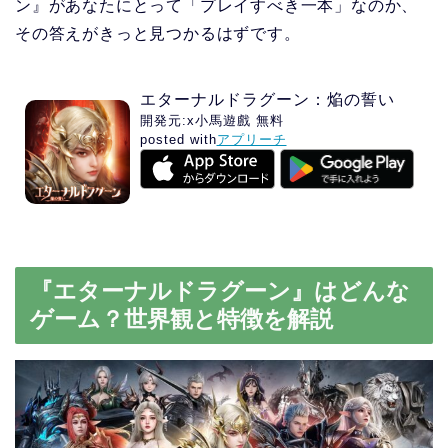
ン』があなたにとって「プレイすべき一本」なのか、
その答えがきっと見つかるはずです。
エターナルドラグーン：焔の誓い
開発元:
x小馬遊戲
無料
posted with
アプリーチ
『エターナルドラグーン』はどんな
ゲーム？世界観と特徴を解説