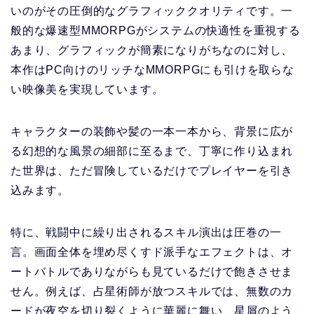
いのがその圧倒的なグラフィッククオリティです。一
般的な爆速型MMORPGがシステムの快適性を重視する
あまり、グラフィックが簡素になりがちなのに対し、
本作はPC向けのリッチなMMORPGにも引けを取らな
い映像美を実現しています。
キャラクターの装飾や髪の一本一本から、背景に広が
る幻想的な風景の細部に至るまで、丁寧に作り込まれ
た世界は、ただ冒険しているだけでプレイヤーを引き
込みます。
特に、戦闘中に繰り出されるスキル演出は圧巻の一
言。画面全体を埋め尽くすド派手なエフェクトは、オ
ートバトルでありながらも見ているだけで飽きさせま
せん。例えば、占星術師が放つスキルでは、無数のカ
ードが夜空を切り裂くように華麗に舞い、星屑のよう