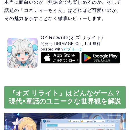
本当に面白いのか、無課金でも楽しめるのか、そして
話題の「コネティーちゃん」はどれほど可愛いのか、
その魅力を余すことなく徹底レビューします。
OZ Re:write(オズ リライト)
開発元:
DRIMAGE Co., Ltd
無料
posted with
アプリーチ
『オズ リライト』はどんなゲーム？
現代×童話のユニークな世界観を解説