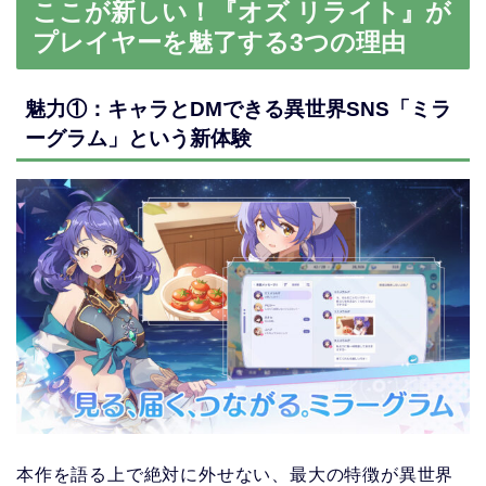
ここが新しい！『オズ リライト』が
プレイヤーを魅了する3つの理由
魅力①：キャラとDMできる異世界SNS「ミラ
ーグラム」という新体験
本作を語る上で絶対に外せない、最大の特徴が異世界