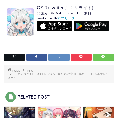
OZ Re:write(オズ リライト)
開発元:
DRIMAGE Co., Ltd
無料
posted with
アプリーチ
HOME
RPG
【オズ リライト】は面白い？実際に遊んでみた評価、感想、口コミを本音レビ
ュー！
RELATED POST
RPG
RPG