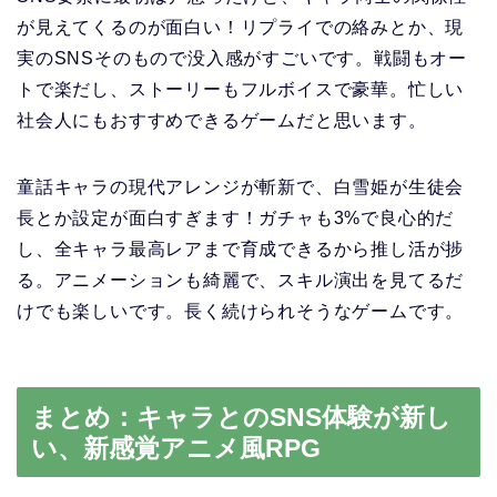
が見えてくるのが面白い！リプライでの絡みとか、現
実のSNSそのもので没入感がすごいです。戦闘もオー
トで楽だし、ストーリーもフルボイスで豪華。忙しい
社会人にもおすすめできるゲームだと思います。
童話キャラの現代アレンジが斬新で、白雪姫が生徒会
長とか設定が面白すぎます！ガチャも3%で良心的だ
し、全キャラ最高レアまで育成できるから推し活が捗
る。アニメーションも綺麗で、スキル演出を見てるだ
けでも楽しいです。長く続けられそうなゲームです。
まとめ：キャラとのSNS体験が新し
い、新感覚アニメ風RPG