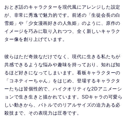
おとぎ話のキャラクターを現代風にアレンジした設定
が、非常に秀逸で魅力的です。前述の「生徒会長の白
雪姫」や「少女漫画好きの人魚姫」のように、原作の
イメージを巧みに取り入れつつ、全く新しいキャラク
ター像を創り上げています。
彼らはただ奇抜なだけでなく、現代に生きる私たちが
共感できるような悩みや趣味を持っており、知れば知
るほど好きになってしまいます。看板キャラクターの
「コネティーちゃん」をはじめ、登場するキャラクタ
ーたちは皆個性的で、ハイクオリティな2Dアニメーシ
ョンで生き生きと描かれています。SDキャラの可愛ら
しい動きから、バトルでのリアルサイズの迫力ある必
殺技まで、その表現力は圧巻です。