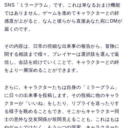
SNS「ミラーグラム」です。これは単なるおまけ機能
ではありません。ゲームを進めてキャラクターとの好
感度が上がると、なんと彼らから直接あなた宛にDMが
届くのです。
その内容は、日常の些細な出来事の報告から、冒険に
関する相談まで様々。プレイヤーは選択肢を選んで返
信し、会話を続けていくことで、キャラクターとの絆
をより一層深めることができます。
さらに、キャラクターたちは自身の「ミラーグラム」
に日々の出来事を投稿します。その投稿に他のキャラ
クターが「いいね」をしたり、リプライを送ったりす
る様子を眺めることもでき、そこからキャラクター同
士の意外な交友関係が垣間見えることも。これはもは
やゲームではなく、もう一つの現実。キャラクターた