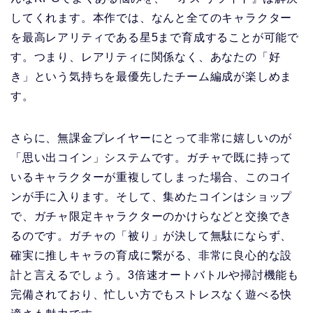
してくれます。本作では、なんと全てのキャラクター
を最高レアリティである星5まで育成することが可能で
す。つまり、レアリティに関係なく、あなたの「好
き」という気持ちを最優先したチーム編成が楽しめま
す。
さらに、無課金プレイヤーにとって非常に嬉しいのが
「思い出コイン」システムです。ガチャで既に持って
いるキャラクターが重複してしまった場合、このコイ
ンが手に入ります。そして、集めたコインはショップ
で、ガチャ限定キャラクターのかけらなどと交換でき
るのです。ガチャの「被り」が決して無駄にならず、
確実に推しキャラの育成に繋がる、非常に良心的な設
計と言えるでしょう。3倍速オートバトルや掃討機能も
完備されており、忙しい方でもストレスなく遊べる快