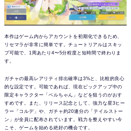
本作はゲーム内からアカウントを初期化できるため、
リセマラが非常に簡単です。チュートリアルはスキッ
プ可能で、1周あたり4〜5分程度と短時間で終わりま
す。
ガチャの最高レアリティ排出確率は3%と、比較的良心
的な設定です。可能であれば、現在ピックアップ中の
限定キャラクター「ベルちゃん」などを狙うのがおす
すめです。また、リリース記念として、強力な星3ヒー
ラー「コルデ」や、ガチャ約20連分の「テイルストー
ン」が全員に配布されています。戦力を整えやすい今
こそ、ゲームを始める絶好の機会です。