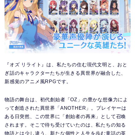
『オズ リライト』は、私たちの住む現代文明と、おと
ぎ話のキャラクターたちが生きる異世界が融合した、
新感覚のアニメ風RPGです。
物語の舞台は、初代創始者「OZ」の豊かな想像力によ
って創造された異世界「ANOTHER」。プレイヤーは
ある日突然、この世界に「創始者の再来」として召喚
されます。そこで待ち受けていたのは、私たちの知る
物語とは少し違う、新たな個性と人生を歩む童話の英