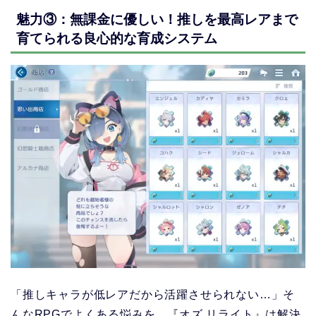
魅力③：無課金に優しい！推しを最高レアまで
育てられる良心的な育成システム
「推しキャラが低レアだから活躍させられない…」そ
んなRPGでよくある悩みを、『オズ リライト』は解決