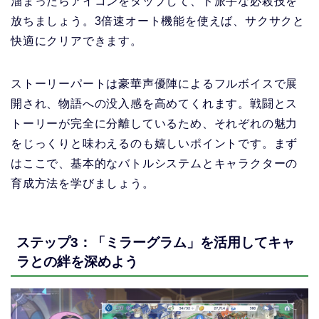
溜まったらアイコンをタップして、ド派手な必殺技を
放ちましょう。3倍速オート機能を使えば、サクサクと
快適にクリアできます。
ストーリーパートは豪華声優陣によるフルボイスで展
開され、物語への没入感を高めてくれます。戦闘とス
トーリーが完全に分離しているため、それぞれの魅力
をじっくりと味わえるのも嬉しいポイントです。まず
はここで、基本的なバトルシステムとキャラクターの
育成方法を学びましょう。
ステップ3：「ミラーグラム」を活用してキャ
ラとの絆を深めよう