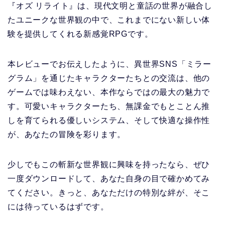
『オズ リライト』は、現代文明と童話の世界が融合し
たユニークな世界観の中で、これまでにない新しい体
験を提供してくれる新感覚RPGです。
本レビューでお伝えしたように、異世界SNS「ミラー
グラム」を通じたキャラクターたちとの交流は、他の
ゲームでは味わえない、本作ならではの最大の魅力で
す。可愛いキャラクターたち、無課金でもとことん推
しを育てられる優しいシステム、そして快適な操作性
が、あなたの冒険を彩ります。
少しでもこの斬新な世界観に興味を持ったなら、ぜひ
一度ダウンロードして、あなた自身の目で確かめてみ
てください。きっと、あなただけの特別な絆が、そこ
には待っているはずです。