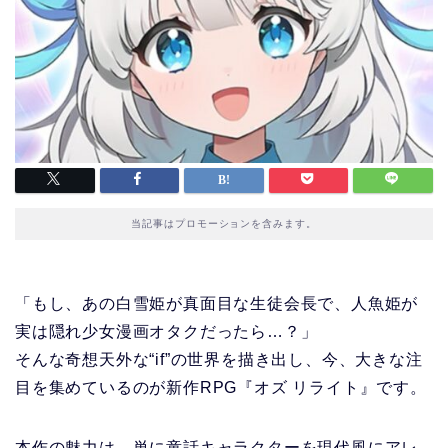
当記事はプロモーションを含みます。
「もし、あの白雪姫が真面目な生徒会長で、人魚姫が
実は隠れ少女漫画オタクだったら…？」
そんな奇想天外な“if”の世界を描き出し、今、大きな注
目を集めているのが新作RPG『オズ リライト』です。
本作の魅力は、単に童話キャラクターを現代風にアレ